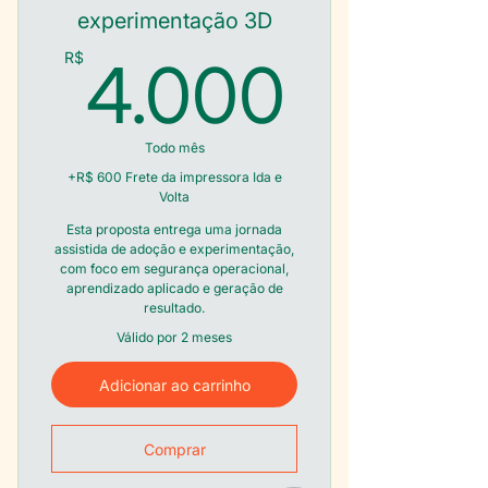
experimentação 3D
4.00
R$
4.000
Todo mês
+R$ 600 Frete da impressora Ida e
Volta
Esta proposta entrega uma jornada
assistida de adoção e experimentação,
com foco em segurança operacional,
aprendizado aplicado e geração de
resultado.
Válido por 2 meses
Adicionar ao carrinho
Comprar